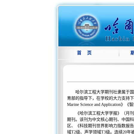
首 页
哈尔滨工程大学期刊社隶属于国
育部的指导下，在学校的大力支持下
Marine Science and Appl
《哈尔滨工程大学学报》（月刊
期刊。该刊为中文核心期刊、中国科
区、
《
科技期刊世界影响力指数报告
域T2级
、
声学领域
T3级。连续20年