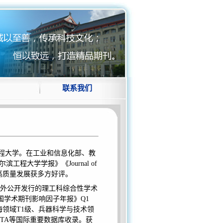
联系我们
滨工程大学。在工业和信息化部、教
工程大学学报》《Journal of
高质量发展获多方好评。
内外公开发行的理工科综合性学术
国学术期刊影响因子年报》Q1
海领域T1级、兵器科学与技术领
、BMTA等国际重要数据库收录。获