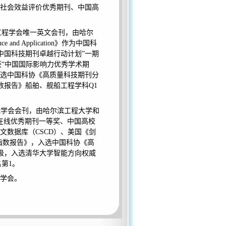
社会效益评价优秀期刊、中国高
，是中国造船工程学会唯一英文会刊，由哈尔
cience and Application》作为中国科
“中国科技期刊卓越行动计划”一期
获“中国国际影响力优秀学术期
入选中国科协《高质量科技期刊分
数报告》船舶、舰船工程学科
Q1
s）为中国人工智能学会会刊，由哈尔滨工程大学和
在线优秀期刊一等奖、中国高校
文数据库（
CSCD）、美国《剑
指数报告》，入选中国科协《高
级，入选清华大学智能方向权威
名第
1
。
学会。